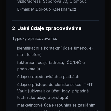
Sídlo/adresa: Stiborova 30, Olomouc
E-mail: M.Dokoupil@seznam.cz
2. Jaké údaje zpracováváme
Typicky zpracováváme:
identifikační a kontaktní údaje (jméno, e-
mail, telefon)
fakturační údaje (adresa, IČO/DIČ u
podnikatelů)
údaje o objednávkách a platbách
údaje o přístupu do členské sekce ITFIT
Vault (uživatelský účet, logy, případně
technické údaje o přístupu)
marketingové údaje (souhlas se zasíláním,