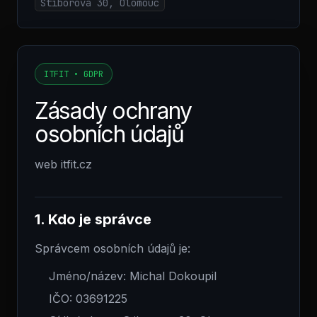
Stiborova 30, Olomouc
ITFIT • GDPR
Zásady ochrany
osobních údajů
web itfit.cz
1. Kdo je správce
Správcem osobních údajů je:
Jméno/název: Michal Dokoupil
IČO: 03691225