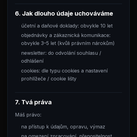
6. Jak dlouho údaje uchováváme
účetní a daňové doklady: obvykle 10 let
objednávky a zákaznická komunikace:
obvykle 3–5 let (kvůli právním nárokům)
newsletter: do odvolání souhlasu /
odhlášení
cookies: dle typu cookies a nastavení
prohlížeče / cookie lišty
7. Tvá práva
Máš právo:
na přístup k údajům, opravu, výmaz
na omezení zpracování, přenositelnost