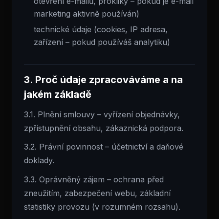
otevření e-mailů, prokliky – pokud je e-mail
marketing aktivně používán)
technické údaje (cookies, IP adresa,
zařízení – pokud používáš analytiku)
3. Proč údaje zpracováváme a na
jakém základě
3.1. Plnění smlouvy – vyřízení objednávky,
zpřístupnění obsahu, zákaznická podpora.
3.2. Právní povinnost – účetnictví a daňové
doklady.
3.3. Oprávněný zájem – ochrana před
zneužitím, zabezpečení webu, základní
statistiky provozu (v rozumném rozsahu).